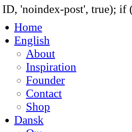
ID, 'noindex-post', true); if
Home
English
About
Inspiration
Founder
Contact
Shop
Dansk