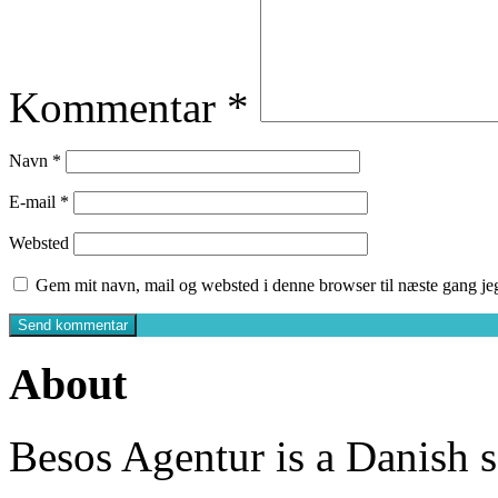
Kommentar
*
Navn
*
E-mail
*
Websted
Gem mit navn, mail og websted i denne browser til næste gang j
About
Besos Agentur is a Danish s